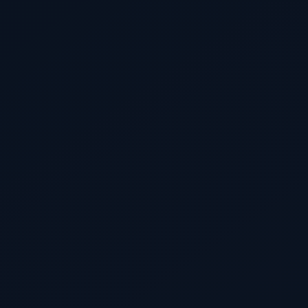
4:22
RX=1次转账次数 直接节省80%!无视对方有没有U或者是否交易所,低于 2 
3ajp2xRQ6xXr1gxyZv1yd6mSzMCUSXj】转 2 TRX即可0手
: https://jzztrx.com
9:05:50
zh-kuailian.it.com
2:39:49
次转账次数 直接节省80%!无视对方有没有U或者是否交易所,低于 2 TRX的
2xRQ6xXr1gxyZv1yd6mSzMCUSXj】转 2 TRX即可0手续费转账!
://jzztrx.com