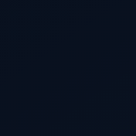
This is my third time orde
ordering from this seller,
波场便宜能量
2026-03-12 0
trx能量机器人- 2 TRX
是钓鱼的骗子- 复制地址【TL43
账!TG机器人: @jzzTRXbot
trx能量机器人
2026-03-12 
波场能量 - 2 TRX=1
鱼的骗子- 复制地址【TL43aj
器人: @jzzTRXbot 官网: http
0.1trx转账
2026-03-12 11:3
便宜能量 - 2 TRX=1