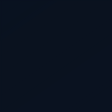
d time
RX的都
费转
的都是钓
!TG机
的都是钓