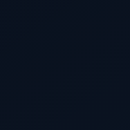
!TG机
复制地址
RX的都
费转