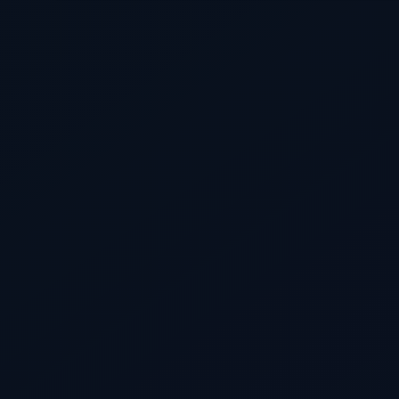
冲刺阶段欧冠传出新动向
北京首
0