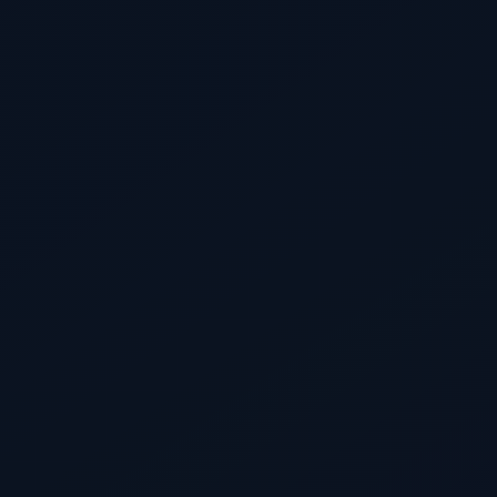
TRX的
续费转
都是钓鱼
TG机器