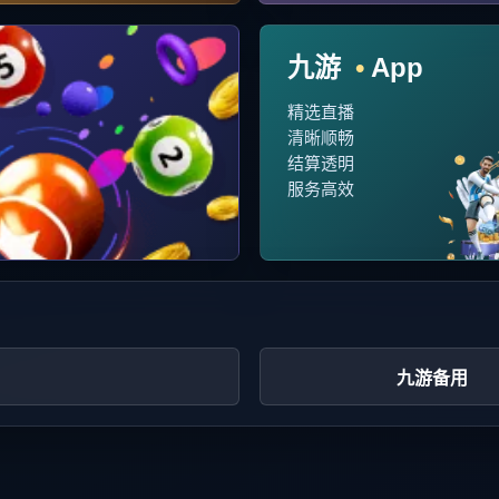
他
kaiyun
的
英雄联盟投注
期望很高，希望他
开云下载
能帮助球队在 
在过去，辽宁男篮可能。