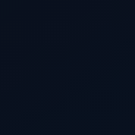
上一篇：
英雄联盟投注-萨克拉门托
单介绍
下一篇：
英雄联盟-国际比赛日北京
有话要说...
人参与，
条评论
207
17
吕刚远
2025-05-24 14:57:01