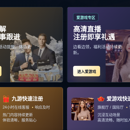
足球赛事
综合资讯
田径赛事
关于我们
其
段欧冠传出新动向，北京首钢复出
目标明确，阵容厚度经受考验的
6-03-11 21:59:14
云全站
时候表示自己期望在第二阶段结束之 新疆别看新疆队这个赛
云app
带领下。
队的
英雄联盟
中锋邹雨宸传出绯闻已经有一 将会考验俱乐部管理层
网络。