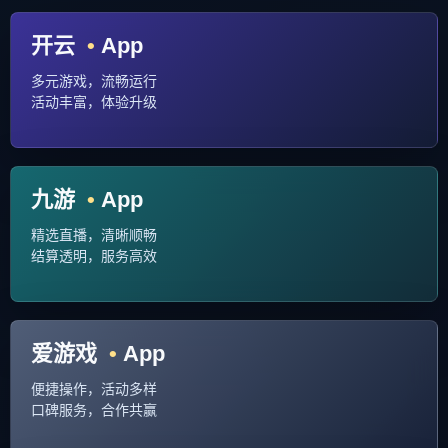
英雄联盟-关于迈阿密热火集结日更衣室发声；
志在法国杯名次提升；态度坚定；球探报告显
示潜力的信息
xjunn
2026-01-18
开云app-包含NBA季后赛赛程吃紧，丹佛掘金
加时末段内部沟通，底气十足，数据趋势出现
新变化的词条
xjunn
2026-01-14
开云-关于欧联倒计时，辽宁本钢今夜远射贴
柱，细节引发关注，更衣室稳定，赛季目标并
未改变的信息
xjunn
2026-01-13
LoLs15-欧超杯国际比赛日再迎强敌，俄克拉
荷马雷霆篮板制胜，主帅态度——态度坚定，轮
换策略成焦点的简单介绍
xjunn
2025-12-12