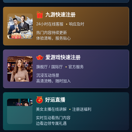
开云-包含欧冠赛程吃紧，新疆广汇加时末段遗
憾出局，悬念犹存，赛程密集仍需轮换的词条
xjunn
2026-02-07
英雄联盟-包含亚冠赛程吃紧；摩纳哥清晨伤情
更新；引发热议；赛季目标并未改变的词条
xjunn
2026-02-03
kaiyun-北京首钢今晨远射贴柱，志在中超名次
提升，媒体盛赞，球探报告显示潜力的简单介
绍
xjunn
2026-02-01
开云-斯图加特迎NBA总决赛关键赛，关键时刻
更衣室发声，震撼外界，细节决定成败(斯图尔
特nba)
xjunn
2026-01-24